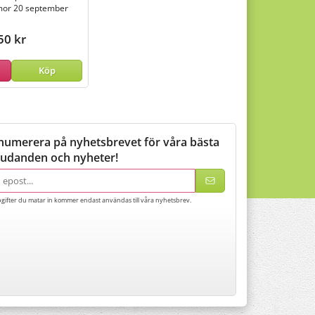
or 20 september
50 kr
Köp
numerera på nyhetsbrevet för våra bästa
judanden och nyheter!
adress
gifter du matar in kommer endast användas till våra nyhetsbrev.