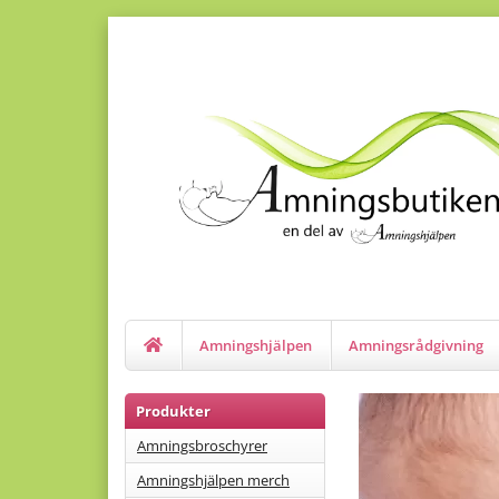
Amningshjälpen
Amningsrådgivning
Produkter
Amningsbroschyrer
Amningshjälpen merch