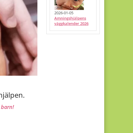
2026-01-05
amningshjälpens
väggkalender 2026
hjälpen.
 barn!