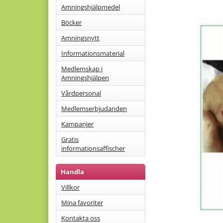
Amningshjälpmedel
Böcker
Amningsnytt
Informationsmaterial
Medlemskap i
Amningshjälpen
Vårdpersonal
Medlemserbjudanden
Kampanjer
Gratis
informationsaffischer
Handla
Villkor
Mina favoriter
Kontakta oss