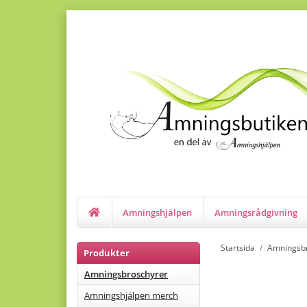
Amningshjälpen
Amningsrådgivning
Startsida
/
Amningsb
Produkter
Amningsbroschyrer
Amningshjälpen merch