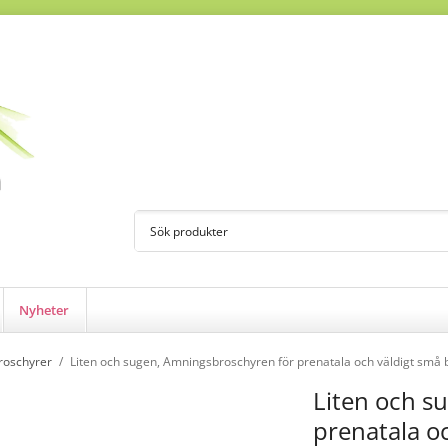
Nyheter
roschyrer
/
Liten och sugen, Amningsbroschyren för prenatala och väldigt små 
Liten och s
prenatala o