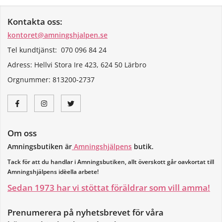
Kontakta oss:
kontoret@amningshjalpen.se
Tel kundtjänst: 070 096 84 24
Adress: Hellvi Stora Ire 423, 624 50 Lärbro
Orgnummer:
813200-2737
Om oss
Amningsbutiken är
Amningshjälpens
butik.
Tack för att du handlar i Amningsbutiken, allt överskott går oavkortat till
Amningshjälpens idèella arbete!
Sedan 1973 har vi stöttat föräldrar som vill amma!
Prenumerera på nyhetsbrevet för våra