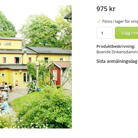
975 kr
Finns i lager för o
Lägg i v
Produktbeskrivning:
Boende Zinkensdamm - 
Sista anmälningsdag 