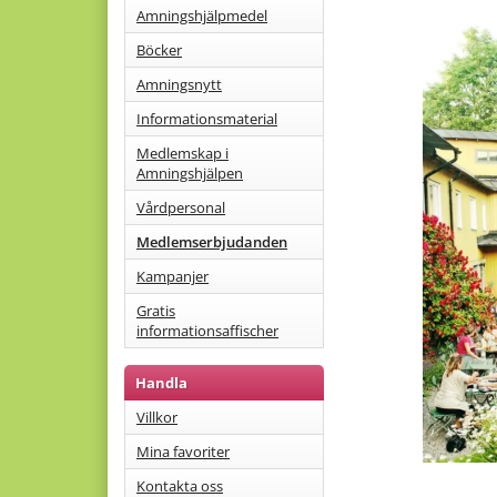
Amningshjälpmedel
Böcker
Amningsnytt
Informationsmaterial
Medlemskap i
Amningshjälpen
Vårdpersonal
Medlemserbjudanden
Kampanjer
Gratis
informationsaffischer
Handla
Villkor
Mina favoriter
Kontakta oss