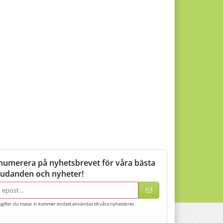
numerera på nyhetsbrevet för våra bästa
judanden och nyheter!
adress
gifter du matar in kommer endast användas till våra nyhetsbrev.