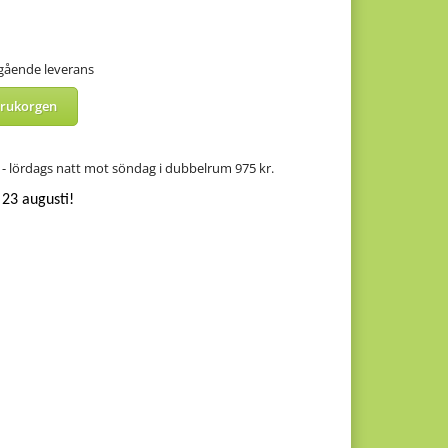
mgående leverans
arukorgen
lördags natt mot söndag i dubbelrum 975 kr.
23 augusti!