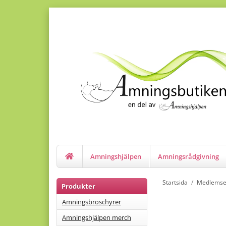
Amningshjälpen
Amningsrådgivning
Startsida
/
Medlemse
Produkter
Amningsbroschyrer
Amningshjälpen merch