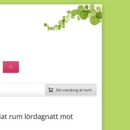
Din varukorg är tom!
lat rum lördagnatt mot