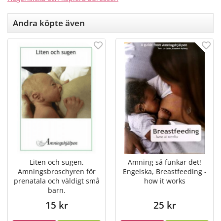
Andra köpte även
Liten och sugen,
Amning så funkar det!
Amningsbroschyren för
Engelska, Breastfeeding -
prenatala och väldigt små
how it works
barn.
15 kr
25 kr