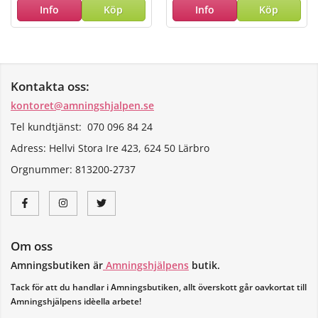
Info
Köp
Info
Köp
Kontakta oss:
kontoret@amningshjalpen.se
Tel kundtjänst: 070 096 84 24
Adress: Hellvi Stora Ire 423, 624 50 Lärbro
Orgnummer:
813200-2737
Om oss
Amningsbutiken är
Amningshjälpens
butik.
Tack för att du handlar i Amningsbutiken, allt överskott går oavkortat till
Amningshjälpens idèella arbete!