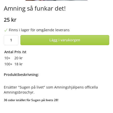
Amning så funkar det!
25 kr
Finns i lager för omgående leverans
Lägg i varukorgen
Antal
Pris /st
10+
20 kr
100+
18 kr
Produktbeskrivning:
Ersätter "Sugen på livet" som Amningshjälpens officella
Amningsbroschyr.
36 sidor istället för Sugen på livets 28!