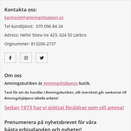
Kontakta oss:
kontoret@amningshjalpen.se
Tel kundtjänst: 070 096 84 24
Adress: Hellvi Stora Ire 423, 624 50 Lärbro
Orgnummer:
813200-2737
Om oss
Amningsbutiken är
Amningshjälpens
butik.
Tack för att du handlar i Amningsbutiken, allt överskott går oavkortat till
Amningshjälpens idèella arbete!
Sedan 1973 har vi stöttat föräldrar som vill amma!
Prenumerera på nyhetsbrevet för våra
bästa erbjudanden och nyheter!