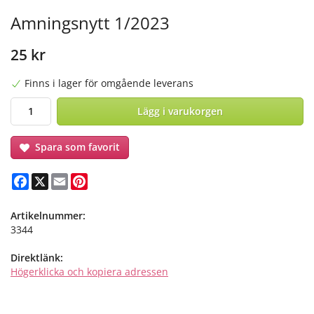
Amningsnytt 1/2023
25 kr
Finns i lager för omgående leverans
Lägg i varukorgen
Spara som favorit
Facebook
X
Email
Pinterest
Artikelnummer:
3344
Direktlänk:
Högerklicka och kopiera adressen