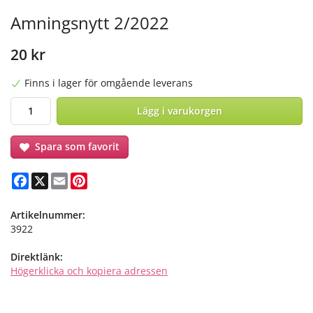
Amningsnytt 2/2022
20 kr
Finns i lager för omgående leverans
Lägg i varukorgen
Spara som favorit
Facebook
X
Email
Pinterest
Artikelnummer:
3922
Direktlänk:
Högerklicka och kopiera adressen