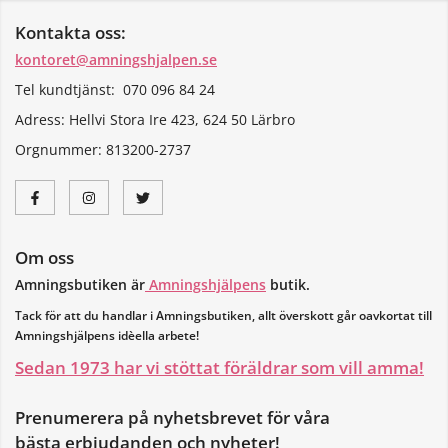
Kontakta oss:
kontoret@amningshjalpen.se
Tel kundtjänst: 070 096 84 24
Adress: Hellvi Stora Ire 423, 624 50 Lärbro
Orgnummer:
813200-2737
Om oss
Amningsbutiken är
Amningshjälpens
butik.
Tack för att du handlar i Amningsbutiken, allt överskott går oavkortat till
Amningshjälpens idèella arbete!
Sedan 1973 har vi stöttat föräldrar som vill amma!
Prenumerera på nyhetsbrevet för våra
bästa erbjudanden och nyheter!