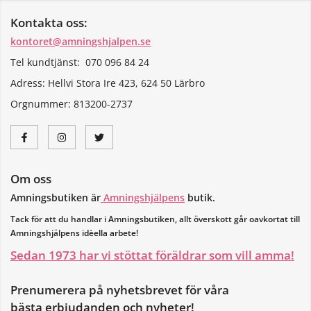
Kontakta oss:
kontoret@amningshjalpen.se
Tel kundtjänst: 070 096 84 24
Adress: Hellvi Stora Ire 423, 624 50 Lärbro
Orgnummer:
813200-2737
Om oss
Amningsbutiken är
Amningshjälpens
butik.
Tack för att du handlar i Amningsbutiken, allt överskott går oavkortat till
Amningshjälpens idèella arbete!
Sedan 1973 har vi stöttat föräldrar som vill amma!
Prenumerera på nyhetsbrevet för våra
bästa erbjudanden och nyheter!