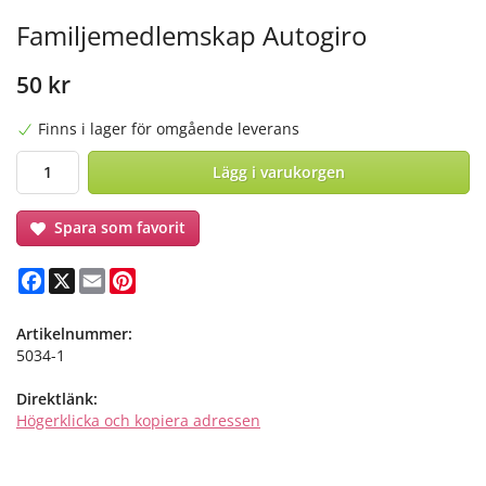
Familjemedlemskap Autogiro
50 kr
Finns i lager för omgående leverans
Lägg i varukorgen
Spara som favorit
Facebook
X
Email
Pinterest
Artikelnummer:
5034-1
Direktlänk:
Högerklicka och kopiera adressen