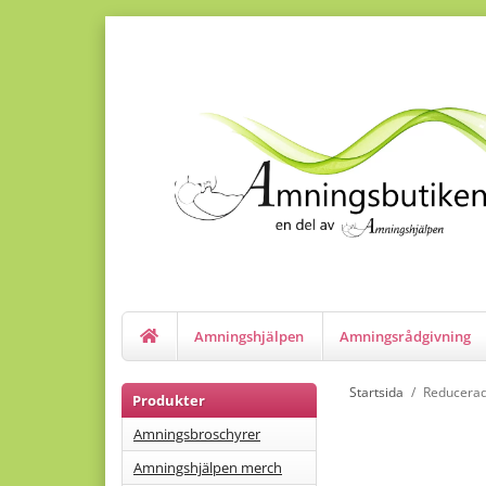
Amningshjälpen
Amningsrådgivning
Startsida
/
Reducerad
Produkter
Amningsbroschyrer
Amningshjälpen merch