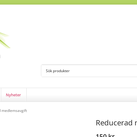
Nyheter
 medlemsavgift
Reducerad 
150 kr