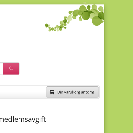
Din varukorg är tom!
medlemsavgift