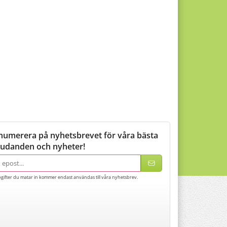
numerera på nyhetsbrevet för våra bästa
judanden och nyheter!
adress
gifter du matar in kommer endast användas till våra nyhetsbrev.