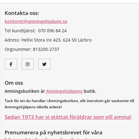
Kontakta oss:
kontoret@amningshjalpen.se
Tel kundtjänst: 070 096 84 24
Adress: Hellvi Stora Ire 423, 624 50 Lärbro
Orgnummer:
813200-2737
Om oss
Amningsbutiken är
Amningshjälpens
butik.
Tack för att du handlar i Amningsbutiken, allt överskott går oavkortat till
Amningshjälpens idèella arbete!
Sedan 1973 har vi stöttat föräldrar som vill amma!
Prenumerera på nyhetsbrevet för våra