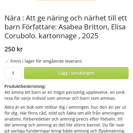
Nära : Att ge näring och närhet till ett
barn Författare: Asabea Britton, Elisa
Corubolo. kartonnage , 2025
250 kr
Finns i lager för omgående leverans
Lägg i varukorgen
Produktbeskrivning:
Att amma ett barn är en högst personlig upplevelse, en unik
resa för varje individ som ammar och barn som ammas.
Nära
är en bok som stöttar dig i amningen, hur den än ser ut
för dig. Här finns råd, stöd och fakta om allt från amningens
anatomi, förberedelser och amning precis efter födseln, till
del amning och amning av det lite större barnet. Du får svar
på vanliga funderingar kring både amning och flaskmatning,