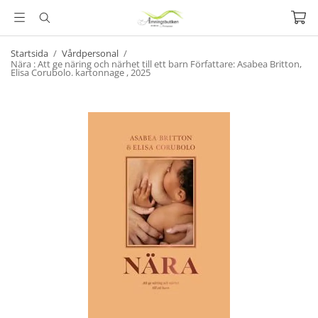
Startsida
/
Vårdpersonal
/
Nära : Att ge näring och närhet till ett barn Författare: Asabea Britton,
Elisa Corubolo. kartonnage , 2025