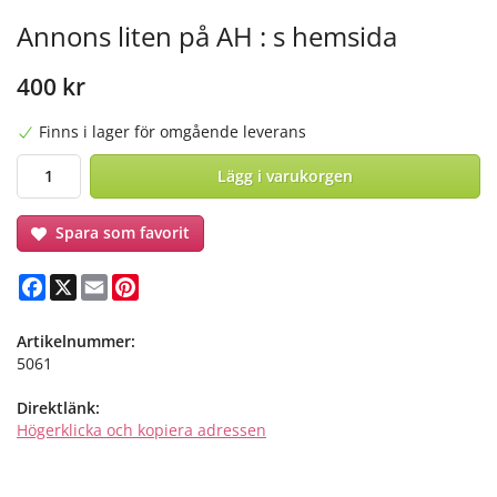
Annons liten på AH : s hemsida
400 kr
Finns i lager för omgående leverans
Lägg i varukorgen
Spara som favorit
Facebook
X
Email
Pinterest
Artikelnummer:
5061
Direktlänk:
Högerklicka och kopiera adressen