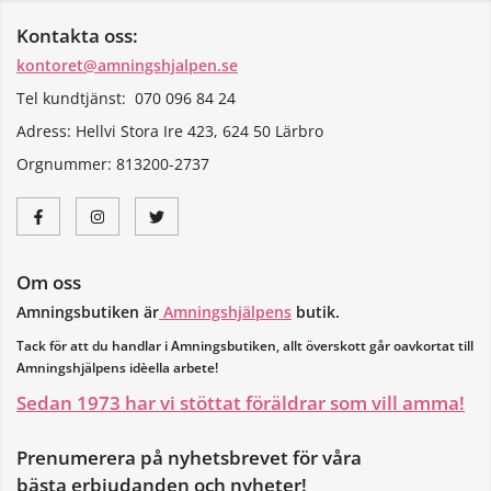
Kontakta oss:
kontoret@amningshjalpen.se
Tel kundtjänst: 070 096 84 24
Adress: Hellvi Stora Ire 423, 624 50 Lärbro
Orgnummer:
813200-2737
Om oss
Amningsbutiken är
Amningshjälpens
butik.
Tack för att du handlar i Amningsbutiken, allt överskott går oavkortat till
Amningshjälpens idèella arbete!
Sedan 1973 har vi stöttat föräldrar som vill amma!
Prenumerera på nyhetsbrevet för våra
bästa erbjudanden och nyheter!