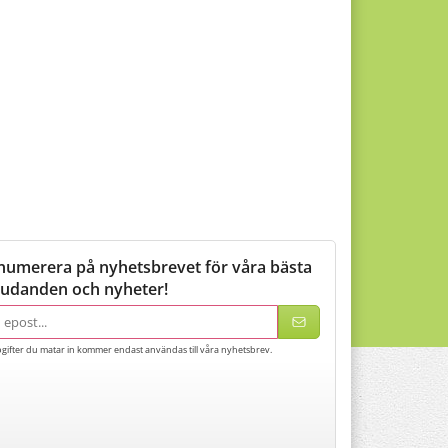
numerera på nyhetsbrevet för våra bästa
judanden och nyheter!
adress
gifter du matar in kommer endast användas till våra nyhetsbrev.