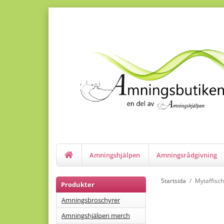
Amningshjälpen
Amningsrådgivning
Startsida
/
Mytaffisch
Produkter
Amningsbroschyrer
Amningshjälpen merch