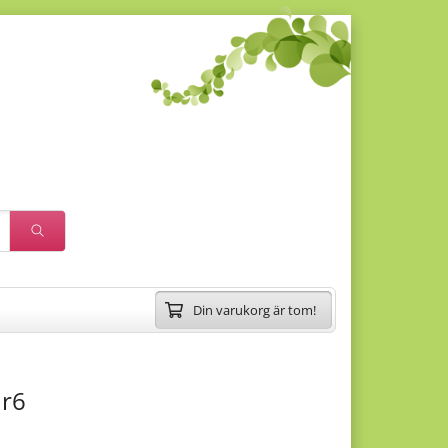
Din varukorg är tom!
nr6