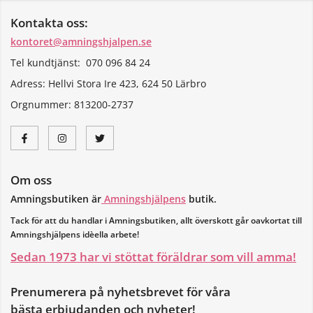
Kontakta oss:
kontoret@amningshjalpen.se
Tel kundtjänst: 070 096 84 24
Adress: Hellvi Stora Ire 423, 624 50 Lärbro
Orgnummer:
813200-2737
Om oss
Amningsbutiken är
Amningshjälpens
butik.
Tack för att du handlar i Amningsbutiken, allt överskott går oavkortat till
Amningshjälpens idèella arbete!
Sedan 1973 har vi stöttat föräldrar som vill amma!
Prenumerera på nyhetsbrevet för våra
bästa erbjudanden och nyheter!