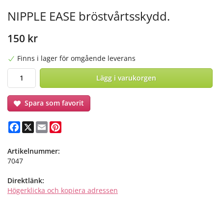
NIPPLE EASE bröstvårtsskydd.
150 kr
Finns i lager för omgående leverans
Lägg i varukorgen
Spara som favorit
Facebook
X
Email
Pinterest
Artikelnummer:
7047
Direktlänk:
Högerklicka och kopiera adressen